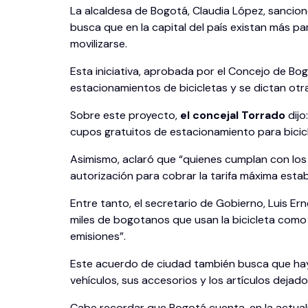
La alcaldesa de Bogotá, Claudia López, sancio
busca que en la capital del país existan más pa
movilizarse.
Esta iniciativa, aprobada por el Concejo de Bog
estacionamientos de bicicletas y se dictan otra
Sobre este proyecto,
el concejal Torrado
dijo
cupos gratuitos de estacionamiento para bicic
Asimismo, aclaró que “quienes cumplan con los 
autorización para cobrar la tarifa máxima esta
Entre tanto, el secretario de Gobierno, Luis E
miles de bogotanos que usan la bicicleta como
emisiones”.
Este acuerdo de ciudad también busca que haya
vehículos, sus accesorios y los artículos dejado
Cabe recordar que Bogotá cuenta, en la actuali