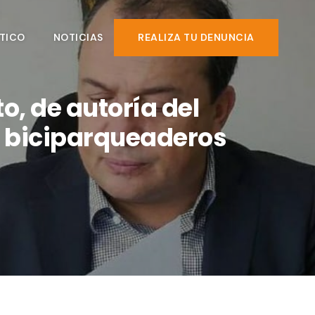
TICO
NOTICIAS
REALIZA TU DENUNCIA
, de autoría del
s biciparqueaderos