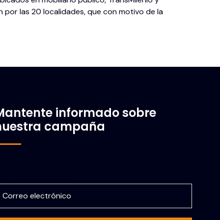
n por las 20 localidades, que con motivo de la
Mantente informado sobre
nuestra campaña
orreo electrónico