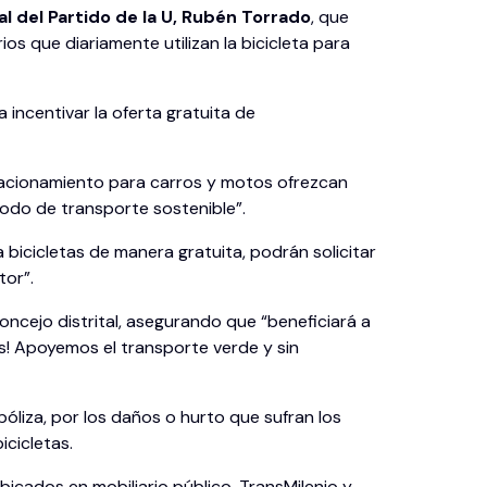
l del Partido de la U, Rubén Torrado
, que
os que diariamente utilizan la bicicleta para
incentivar la oferta gratuita de
stacionamiento para carros y motos ofrezcan
odo de transporte sostenible”.
bicicletas de manera gratuita, podrán solicitar
tor”.
oncejo distrital, asegurando que “beneficiará a
s! Apoyemos el transporte verde y sin
liza, por los daños o hurto que sufran los
icicletas.
icados en mobiliario público, TransMilenio y