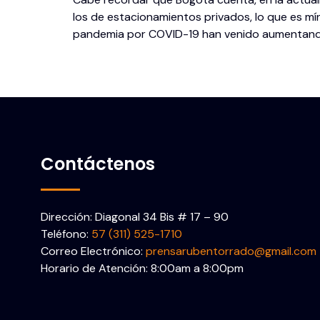
los de estacionamientos privados, lo que es mín
pandemia por COVID-19 han venido aumentando
Contáctenos
Dirección: Diagonal 34 Bis # 17 – 90
Teléfono:
57 (311) 525-1710
Correo Electrónico:
prensarubentorrado@gmail.com
Horario de Atención: 8:00am a 8:00pm