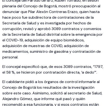
El concejal del Partido de la U, Rubén Torrado, en sesión
plenaria del Concejo de Bogotá, mostró preocupación al
denunciar que Pilar Alexón Contreras Erazo, quien hasta
hace poco fue subdirectora de contrataciones de la
Secretaría de Salud y es investigada por hechos de
corrupción, revisó y aprobó 3089 contratos y convenios
de la Secretaría de Salud distrital sobre la emergencia por
el COVID-19, adquisición de equipo biomédicos,
adquisición de muestras de COVID, adquisición de
medicamentos, suministro de gasolina y contratación de
personal.
El concejal especificó que, de esos 3089 contratos, “1797,
el 58 %, se hicieron por contratación directa, ‘a dedo’”.
El cabildante pidió a los órganos de control informarle al
Concejo de Bogotá los resultados de la investigación
sobre este caso. Asimismo, solicitó al secretario de Salud,
Alejandro Gómez, que informe qué pasó y quién
recomendó a esa funcionaria, y si esos contratos están