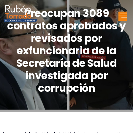
Preocupan 3089
contratos aprobados y
revisados por
exfuncionaria de la
Secretaría de Salud
investigada por
corrupción