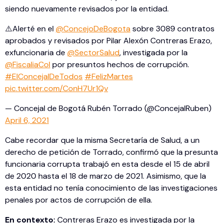
siendo nuevamente revisados por la entidad.
⚠️Alerté en el
@ConcejoDeBogota
sobre 3089 contratos
aprobados y revisados por Pilar Alexón Contreras Erazo,
exfuncionaria de
@SectorSalud
, investigada por la
@FiscaliaCol
por presuntos hechos de corrupción.
#ElConcejalDeTodos
#FelizMartes
pic.twitter.com/ConH7Ur1Qv
— Concejal de Bogotá Rubén Torrado (@ConcejalRuben)
April 6, 2021
Cabe recordar que la misma Secretaría de Salud, a un
derecho de petición de Torrado, confirmó que la presunta
funcionaria corrupta trabajó en esta desde el 15 de abril
de 2020 hasta el 18 de marzo de 2021. Asimismo, que la
esta entidad no tenía conocimiento de las investigaciones
penales por actos de corrupción de ella.
En contexto:
Contreras Erazo es investigada por la