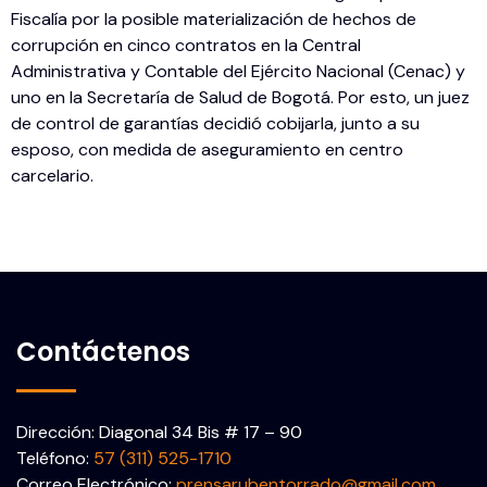
Fiscalía por la posible materialización de hechos de
corrupción en cinco contratos en la Central
Administrativa y Contable del Ejército Nacional (Cenac) y
uno en la Secretaría de Salud de Bogotá. Por esto, un juez
de control de garantías decidió cobijarla, junto a su
esposo, con medida de aseguramiento en centro
carcelario.
Contáctenos
Dirección: Diagonal 34 Bis # 17 – 90
Teléfono:
57 (311) 525-1710
Correo Electrónico:
prensarubentorrado@gmail.com