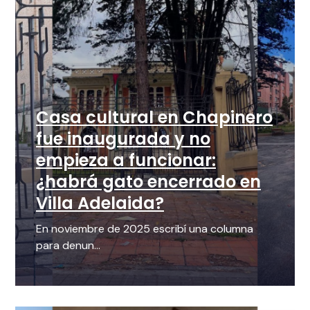
Casa cultural en Chapinero
fue inaugurada y no
empieza a funcionar:
¿habrá gato encerrado en
Villa Adelaida?
En noviembre de 2025 escribí una columna
para denun...