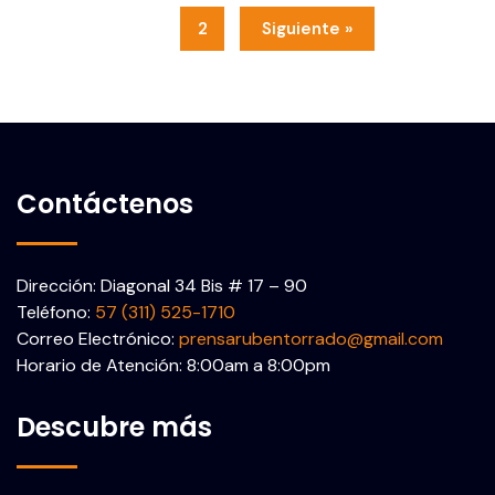
1
2
Siguiente »
Contáctenos
Dirección: Diagonal 34 Bis # 17 – 90
Teléfono:
57 (311) 525-1710
Correo Electrónico:
prensarubentorrado@gmail.com
Horario de Atención: 8:00am a 8:00pm
Descubre más