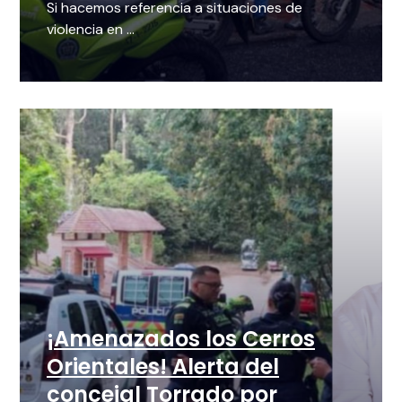
Si hacemos referencia a situaciones de
violencia en ...
¡Amenazados los Cerros
Orientales! Alerta del
concejal Torrado por