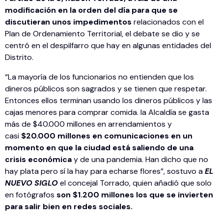
modificación en la orden del día para que se
discutieran unos impedimentos
relacionados con el
Plan de Ordenamiento Territorial, el debate se dio y se
centró en el despilfarro que hay en algunas entidades del
Distrito.
“La mayoría de los funcionarios no entienden que los
dineros públicos son sagrados y se tienen que respetar.
Entonces ellos terminan usando los dineros públicos y las
cajas menores para comprar comida. la Alcaldía se gasta
más de $40.000 millones en arrendamientos y
casi
$20.000 millones en comunicaciones en un
momento en que la ciudad está saliendo de una
crisis económica
y de una pandemia. Han dicho que no
hay plata pero sí la hay para echarse flores”, sostuvo a
EL
NUEVO SIGLO
el concejal Torrado, quien añadió que solo
en fotógrafos
son $1.200 millones los que se invierten
para salir bien en redes sociales.