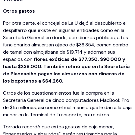
Otros gastos
Por otra parte, el concejal de La U dejó al descubierto el
despilfarro que existe en algunas entidades como en la
Secretaría General en donde, con dineros públicos, altos
funcionarios almuerzan ajiaco de $38.354, comen combo
de tamal con almojábana de $19.714 y adornan sus
espacios con
flores exóticas de $77.350, $90.000 y
hasta $238.000. También refirió que en la Secretaría
de Planeación pagan los almuerzos con dineros de
los bogotanos a $64.260.
Otros de los cuestionamientos fue la compra en la
Secretaría General de cinco computadores MacBook Pro
de $15 millones, así como el mal manejo que le dan a la caja
menor en la Terminal de Transporte, entre otros.
Torrado recordó que estos gastos de caja menor,
“innecesarios y absurdos”, están restringidos por la