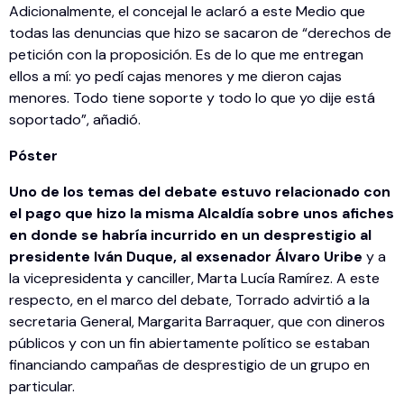
Adicionalmente, el concejal le aclaró a este Medio que
todas las denuncias que hizo se sacaron de “derechos de
petición con la proposición. Es de lo que me entregan
ellos a mí: yo pedí cajas menores y me dieron cajas
menores. Todo tiene soporte y todo lo que yo dije está
soportado”, añadió.
Póster
Uno de los temas del debate estuvo relacionado con
el pago que hizo la misma Alcaldía sobre unos afiches
en donde se habría incurrido en un desprestigio al
presidente Iván Duque, al exsenador Álvaro Uribe
y a
la vicepresidenta y canciller, Marta Lucía Ramírez. A este
respecto, en el marco del debate, Torrado advirtió a la
secretaria General, Margarita Barraquer, que con dineros
públicos y con un fin abiertamente político se estaban
financiando campañas de desprestigio de un grupo en
particular.