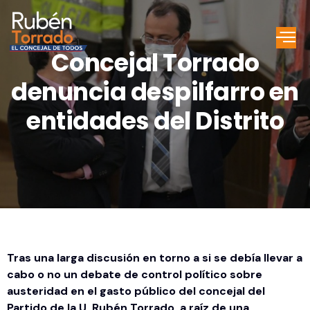
Concejal Torrado
denuncia despilfarro en
entidades del Distrito
Tras una larga discusión en torno a si se debía llevar a
cabo o no un debate de control político sobre
austeridad en el gasto público del concejal del
Partido de la U, Rubén Torrado, a raíz de una