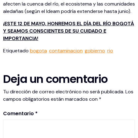
afecten la cuenca del río, el ecosistema y las comunidades
aledañas (según el Ideam podría extenderse hasta junio).
¡ESTE 12 DE MAYO, HONREMOS EL DÍA DEL RÍO BOGOTÁ
Y SEAMOS CONSCIENTES DE SU CUIDADO E
IMPORTANCIA!
Etiquetado
bogota
contaminacion
gobierno
rio
Deja un comentario
Tu dirección de correo electrónico no será publicada.
Los
campos obligatorios están marcados con
*
Comentario
*