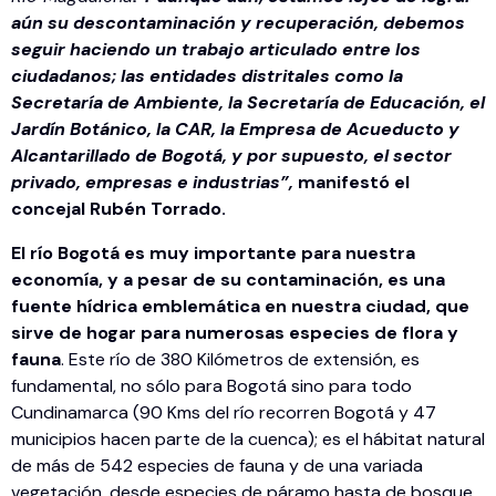
aún su descontaminación y recuperación, debemos
seguir haciendo un trabajo articulado entre los
ciudadanos; las entidades distritales como la
Secretaría de Ambiente, la Secretaría de Educación, el
Jardín Botánico, la CAR, la Empresa de Acueducto y
Alcantarillado de Bogotá, y por supuesto, el sector
privado, empresas e industrias”,
manifestó el
concejal Rubén Torrado.
El río Bogotá es muy importante para nuestra
economía, y a pesar de su contaminación, es una
fuente hídrica emblemática en nuestra ciudad, que
sirve de hogar para numerosas especies de flora y
fauna
. Este río de 380 Kilómetros de extensión, es
fundamental, no sólo para Bogotá sino para todo
Cundinamarca (90 Kms del río recorren Bogotá y 47
municipios hacen parte de la cuenca); es el hábitat natural
de más de 542 especies de fauna y de una variada
vegetación, desde especies de páramo hasta de bosque