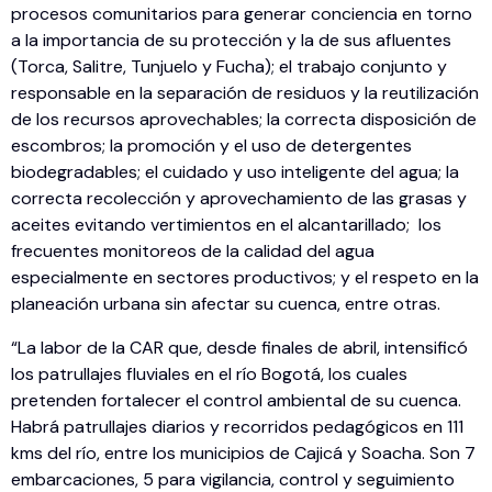
procesos comunitarios para generar conciencia en torno
a la importancia de su protección y la de sus afluentes
(Torca, Salitre, Tunjuelo y Fucha); el trabajo conjunto y
responsable en la separación de residuos y la reutilización
de los recursos aprovechables; la correcta disposición de
escombros; la promoción y el uso de detergentes
biodegradables; el cuidado y uso inteligente del agua; la
correcta recolección y aprovechamiento de las grasas y
aceites evitando vertimientos en el alcantarillado; los
frecuentes monitoreos de la calidad del agua
especialmente en sectores productivos; y el respeto en la
planeación urbana sin afectar su cuenca, entre otras.
“La labor de la CAR que, desde finales de abril, intensificó
los patrullajes fluviales en el río Bogotá, los cuales
pretenden fortalecer el control ambiental de su cuenca.
Habrá patrullajes diarios y recorridos pedagógicos en 111
kms del río, entre los municipios de Cajicá y Soacha. Son 7
embarcaciones, 5 para vigilancia, control y seguimiento