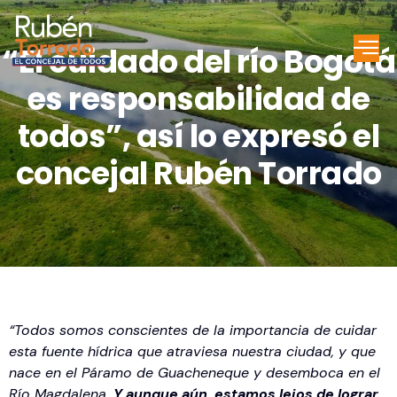
“El cuidado del río Bogotá
es responsabilidad de
todos”, así lo expresó el
concejal Rubén Torrado
“Todos somos conscientes de la importancia de cuidar
esta fuente hídrica que atraviesa nuestra ciudad, y que
nace en el Páramo de Guacheneque y desemboca en el
Río Magdalena
. Y aunque aún, estamos lejos de lograr