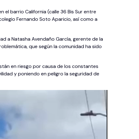
l barrio California (calle 36 Bis Sur entre
 colegio Fernando Soto Aparicio, así como a
idad a Natasha Avendaño García, gerente de la
roblemática, que según la comunidad ha sido
stán en riesgo por causa de los constantes
vilidad y poniendo en peligro la seguridad de