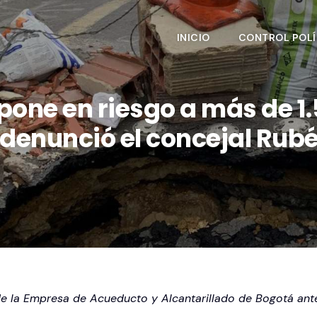
INICIO
CONTROL POLÍ
one en riesgo a más de 1
denunció el concejal Rub
 de la Empresa de Acueducto y Alcantarillado de Bogotá ante