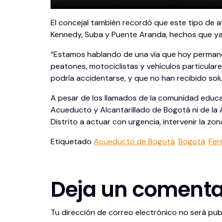
El concejal también recordó que este tipo de
Kennedy, Suba y Puente Aranda, hechos que ya
“Estamos hablando de una vía que hoy permanec
peatones, motociclistas y vehículos particula
podría accidentarse, y que no han recibido sol
A pesar de los llamados de la comunidad educat
Acueducto y Alcantarillado de Bogotá ni de la 
Distrito a actuar con urgencia, intervenir la z
Etiquetado
Acueducto de Bogotá
Bogotá
Fer
Deja un comenta
Tu dirección de correo electrónico no será pub