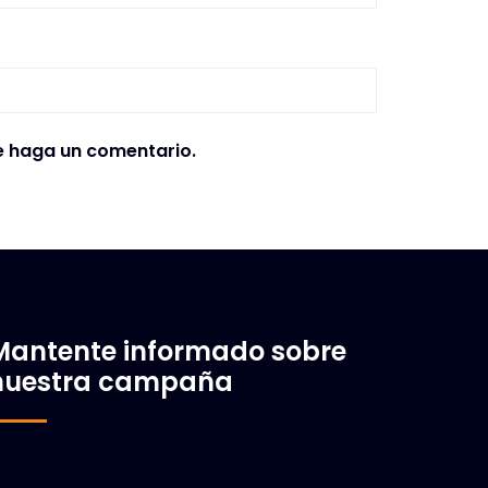
e haga un comentario.
Mantente informado sobre
nuestra campaña
orreo electrónico