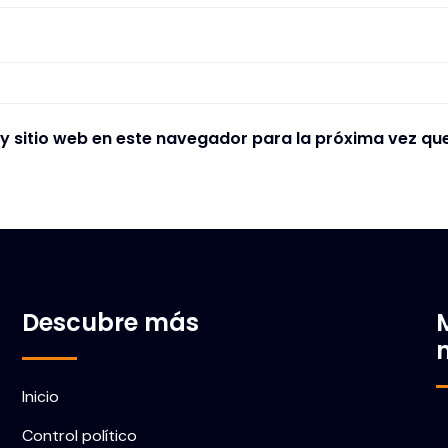
y sitio web en este navegador para la próxima vez qu
Descubre más
Inicio
Control político
C