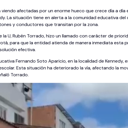
 viendo afectadas por un enorme hueco que crece día a día en e
y. La situación tiene en alerta a la comunidad educativa del
atones y conductores que transitan por la zona.
de la U, Rubén Torrado, hizo un llamado con carácter de prior
tá, para que la entidad atienda de manera inmediata esta p
olución efectiva.
cativa Fernando Soto Aparicio, en la localidad de Kennedy, e
escolar. Esta situación ha deteriorado la vía, afectando la mo
eñaló Torrado.