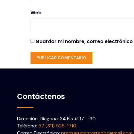
Web
Guardar mi nombre, correo electrónico 
Contáctenos
Dirección: Diagonal 34 Bis # 17 – 90
Teléfono:
57 (311) 525-1710
Correo Electrónico:
prensarubentorrado@gmail.com