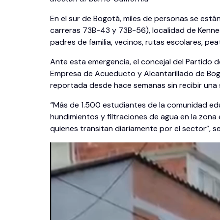
En el sur de Bogotá, miles de personas se están
carreras 73B-43 y 73B-56), localidad de Kenned
padres de familia, vecinos, rutas escolares, pe
Ante esta emergencia, el concejal del Partido 
Empresa de Acueducto y Alcantarillado de Bogo
reportada desde hace semanas sin recibir una s
“Más de 1.500 estudiantes de la comunidad edu
hundimientos y filtraciones de agua en la zona 
quienes transitan diariamente por el sector”, s